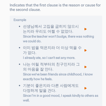
Indicates that the first clause is the reason or cause for
the second clause.
Example
선생님께서
고집을
굽히지
않으시
는지라
우리도
어쩔
수
없었다
.
Since the teacher won't budge, there was nothing
we could do.
이미
밥을
먹은지라
더
이상
먹을
수
가
없다
.
I already ate, so I can’t eat any more.
나는
어릴
적부터의
친구인지라
그
의
마음을
잘
안다
.
Since we've been friends since childhood, I know
exactly how he feels.
기분이
좋은지라
다른
사람에게도
다정하게
말을
건다
.
Since I'm in a good mood, I speak kindly to others as
well.