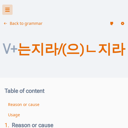
Back to grammar
V+
는지라/(으)ㄴ지라
Table of content
Reason or cause
Usage
1.
Reason or cause